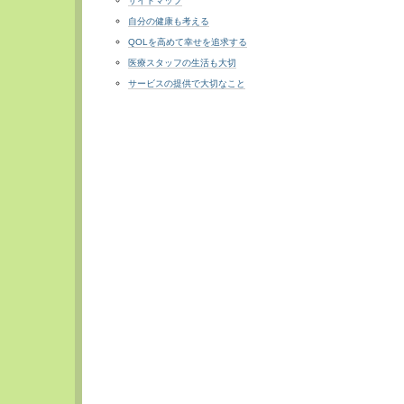
サイトマップ
自分の健康も考える
QOLを高めて幸せを追求する
医療スタッフの生活も大切
サービスの提供で大切なこと