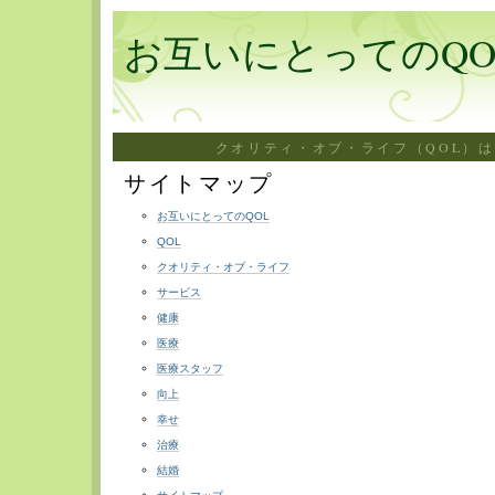
お互いにとってのQO
クオリティ・オブ・ライフ（QOL）
サイトマップ
お互いにとってのQOL
QOL
クオリティ・オブ・ライフ
サービス
健康
医療
医療スタッフ
向上
幸せ
治療
結婚